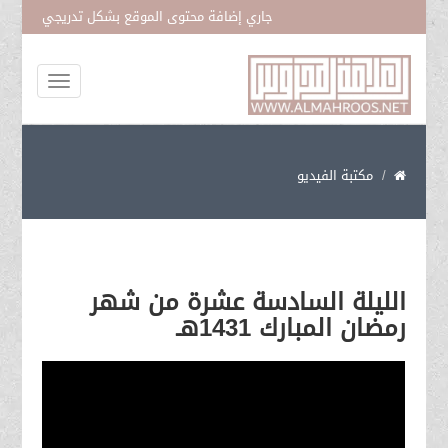
جاري إضافة محتوى الموقع بشكل تدريجي
المتمسك بحبل فاطمة عليها السلام
مكتبة الفيديو
الليلة السادسة عشرة من شهر
رمضان المبارك 1431هـ