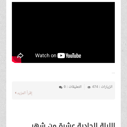
...
الزيارات : 474
التعليقات : 0
إقرأ المزيد
الليلة الحادية عشرة من شهر