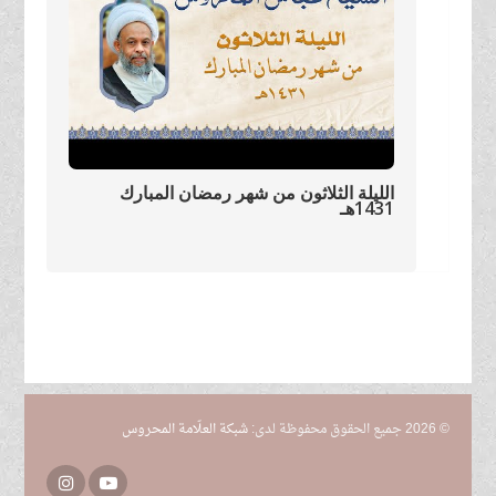
الليلة الثلاثون من شهر رمضان المبارك
1431هـ
© 2026 جميع الحقوق محفوظة لدى:
شبكة العلّامة المحروس