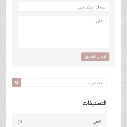
ارسال التعليق
التصنيفات
النعي
(4)