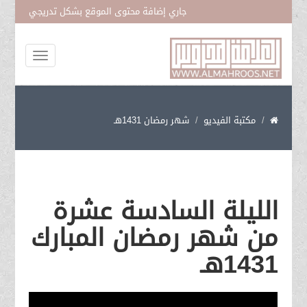
جاري إضافة محتوى الموقع بشكل تدريجي
المتمسك بحبل فاطمة عليها السلام
مكتبة الفيديو
شهر رمضان 1431هـ
الليلة السادسة عشرة
من شهر رمضان المبارك
1431هـ