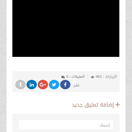
الزيارات : 461
التعليقات : 0
نشر :
إضافة تعليق جديد