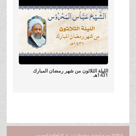
الليلة الثلاثون من شهر رمضان المبارك
1431هـ
© 2026 جميع الحقوق محفوظة لدى:
شبكة العلّامة المحروس