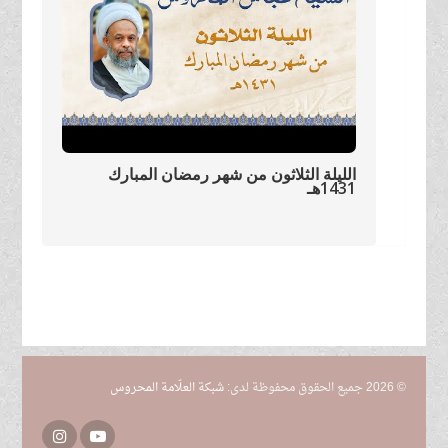
الليلة الثلاثون من شهر رمضان المبارك
1431هـ
© 2026 جميع الحقوق محفوظة لدى:
شبكة العلّامة المحروس