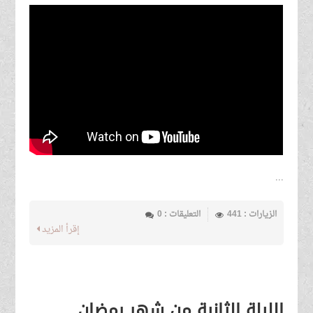
...
الزيارات : 441
التعليقات : 0
إقرأ المزيد
الليلة الثانية من شهر رمضان