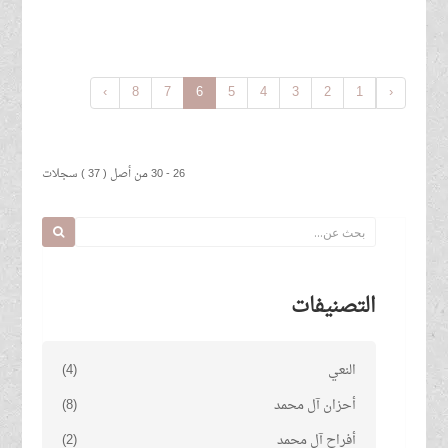
›
8
7
6
5
4
3
2
1
‹
26 - 30 من أصل ( 37 ) سجلات
التصنيفات
النعي
(4)
أحزان آل محمد
(8)
أفراح آل محمد
(2)