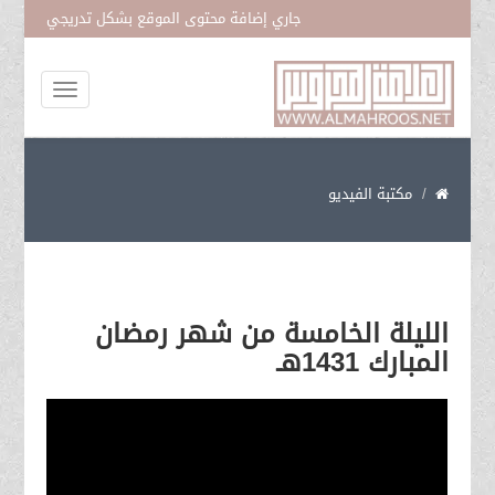
جاري إضافة محتوى الموقع بشكل تدريجي
المتمسك بحبل فاطمة عليها السلام
مكتبة الفيديو
الليلة الخامسة من شهر رمضان
المبارك 1431هـ