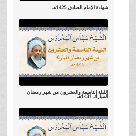
شهادة الإمام الصادق 1425هـ
الليلة التاسعة والعشرون من شهر رمضان
المبارك 1431هـ