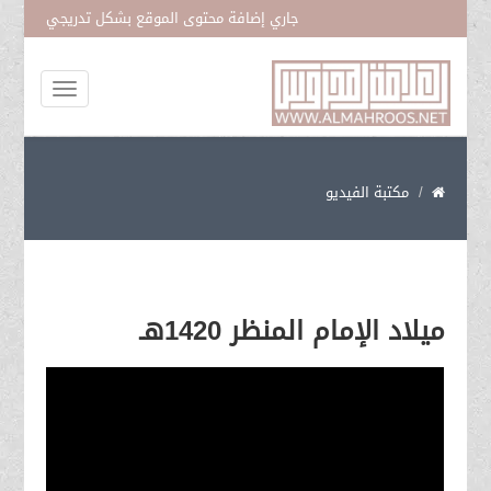
جاري إضافة محتوى الموقع بشكل تدريجي
المتمسك بحبل فاطمة عليها السلام
مكتبة الفيديو
ميلاد الإمام المنظر 1420هـ