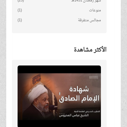
شهر رمضان 1431هـ
(25)
منوعات
(1)
مجالس متفرقة
(1)
الأكثر مشاهدة