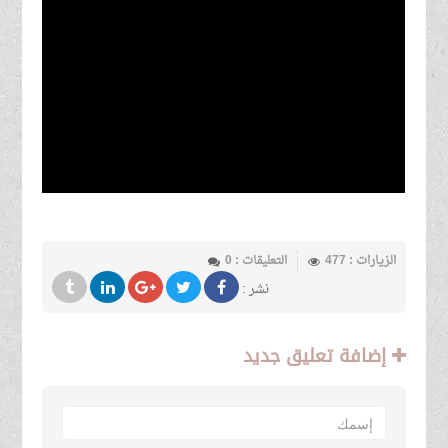
الزيارات : 477
التعليقات : 0
نشر :
إضافة تعليق جديد