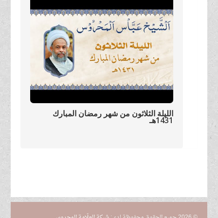
الليلة الثلاثون من شهر رمضان المبارك
1431هـ
© 2026 جميع الحقوق محفوظة لدى:
شبكة العلّامة المحروس