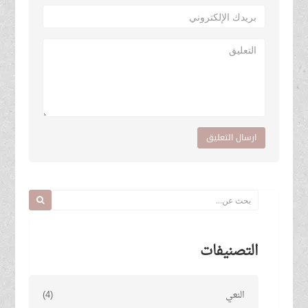
ارسال التعليق
التصنيفات
النعي
(4)