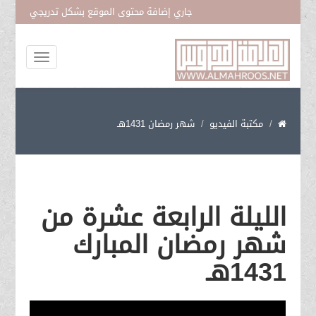
جاري إضافة محتوى الموقع بشكل تدريجي
المتمسك بحبل فاطمة عليها السلام
مكتبة الفيديو
شهر رمضان 1431هـ
الليلة الرابعة عشرة من
شهر رمضان المبارك
1431هـ