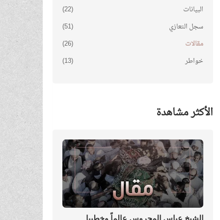
البيانات
(22)
سجل التعازي
(51)
مقالات
(26)
خواطر
(13)
الأكثر مشاهدة
الشيخ عباس المحروس عالماً وخطيبا