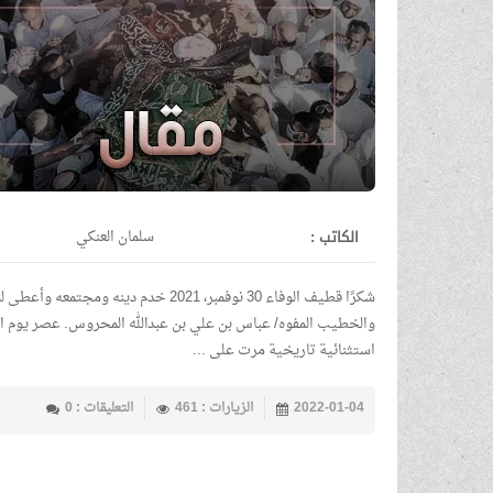
الكاتب :
سلمان العنكي
شكرًا قطيف الوفاء 30 نوفمبر، 2021 خدم
استثنائية تاريخية مرت على ...
2022-01-04
الزيارات : 461
التعليقات : 0