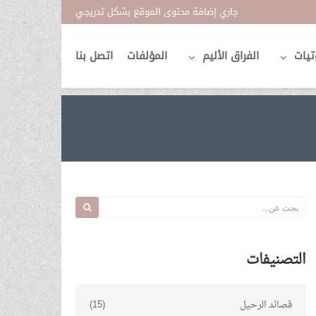
جاري إضافة محتوى الموقع بشكل تدريجي
تيات
الفراق الأليم
المؤلفات
اتصل بنا
التصنيفات
قصائد الرحيل
(15)