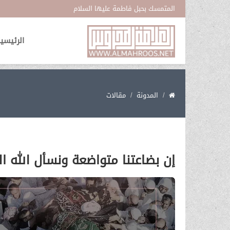
المتمسك بحبل فاطمة عليها السلام
الرئيسي
المدونة
مقالات
إن بضاعتنا متواضعة ونسأل الله ا