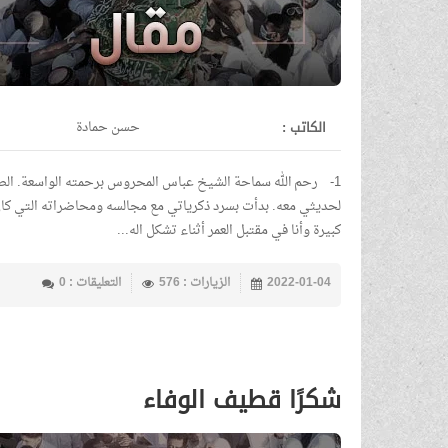
الكاتب :
حسن حمادة
لحديثي معه. بدأت بسرد ذكرياتي مع مجالسه ومحاضراته التي كا
كبيرة وأنا في مقتبل العمر أثناء تشكل اله...
2022-01-04
الزيارات : 576
التعليقات : 0
شكرًا قطيف الوفاء