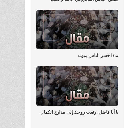
ماذا خسر الناس بموته
يا أبا فاضل ارتقت روحك إلى مدارج الكمال