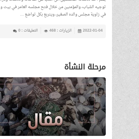
توجيه الشباب، والمؤمنين من خلال فتح مجلسه العامر في بيت وا
في زاوية مجلس والده الصغير، ويتربع بكل تواضع ...
2022-01-04
الزيارات : 468
التعليقات : 0
مرحلة النشأة